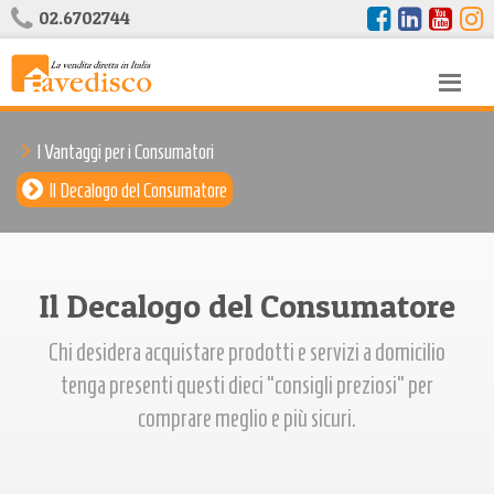
02.6702744
I Vantaggi per i Consumatori
Il Decalogo del Consumatore
Il Decalogo del Consumatore
Chi desidera acquistare prodotti e servizi a domicilio
tenga presenti questi dieci “consigli preziosi” per
comprare meglio e più sicuri.