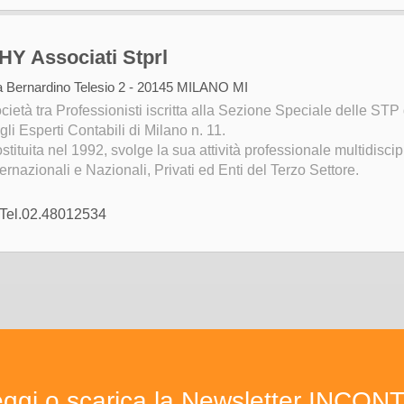
HY Associati Stprl
a Bernardino Telesio 2 - 20145 MILANO MI
cietà tra Professionisti iscritta alla Sezione Speciale delle STP
gli Esperti Contabili di Milano n. 11.
stituita nel 1992, svolge la sua attività professionale multidisc
ternazionali e Nazionali, Privati ed Enti del Terzo Settore.
Tel.02.48012534
ggi o scarica la Newsletter INCON