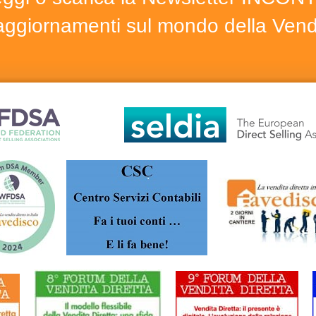
i aggiornamenti sul mondo della Vendi