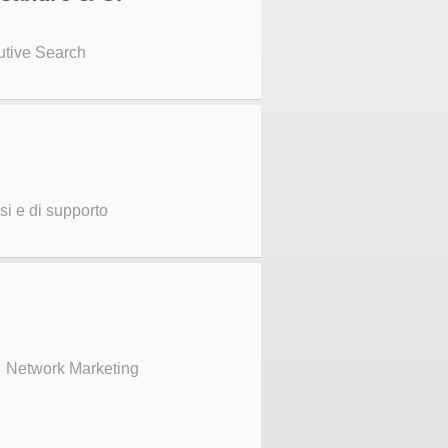
utive Search
ssi e di supporto
il Network Marketing