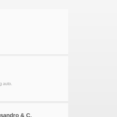
g auto.
ssandro & C.