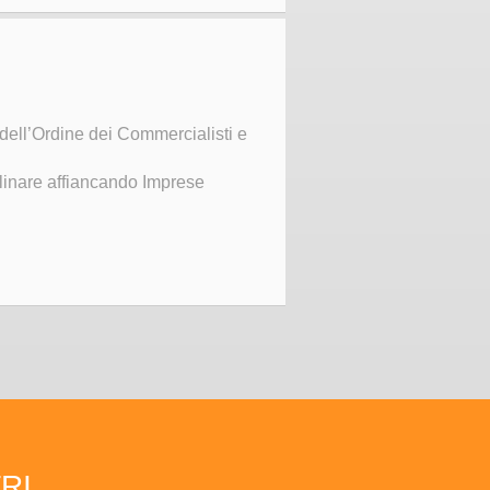
 dell’Ordine dei Commercialisti e
iplinare affiancando Imprese
TRI