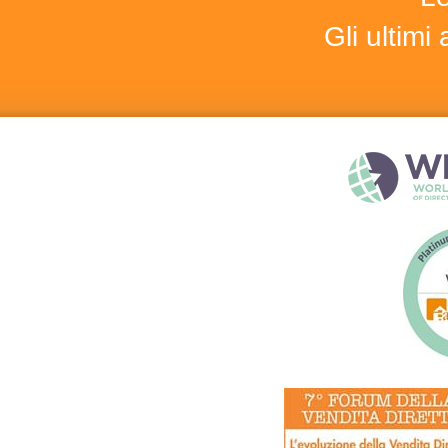
Gli ultim