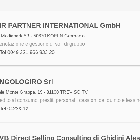
IR PARTNER INTERNATIONAL GmbH
 Mediapark 5B - 50670 KOELN Germania
enotazione e gestione di voli di gruppo
Tel.0049 221 966 933 20
NGOLOGIRO Srl
ale Monte Grappa, 19 - 31100 TREVISO TV
edito al consumo, prestiti personali, cessioni del quinto e leasin
Tel.0422/3121
VB Direct Selling Consulting di Ghidini Ale