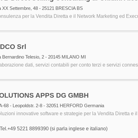
a XX Settembre, 48 - 25121 BRESCIA BS
nsulenza per la Vendita Diretta e il Network Marketing ed Exec
DCO Srl
a Bernardino Telesio, 2 - 20145 MILANO MI
aborazione dati, servizi contabili per conto terzi e servizi conne
OLUTIONS APPS DG GMBH
A-68 - Leopoldstr. 2-8 - 32051 HERFORD Germania
luzioni innovative software e strategie per la Vendita Diretta e 
Tel.+49 5221 8899390 (si parla inglese e italiano)