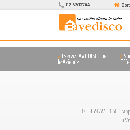
02.6702744
Ho
I servizi AVEDISCO per
So
le Aziende
Effe
Dal 1969 AVEDISCO rappres
la Ve