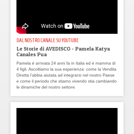
DAL NOSTRO CANALE SU YOUTUBE
Le Storie di AVEDISCO - Pamela Katya
Canales Pua
Pamela é arrivata 24 anni fa in Italia ed é mamma di
4 figli. Ascoltiamo la sua esperienza: come la Vendita
Diretta l’abbia aiutata ad integrarsi nel nostro Paese
e come il periodo che stiamo vivendo stia cambiando
le dinamiche del nostro settore.