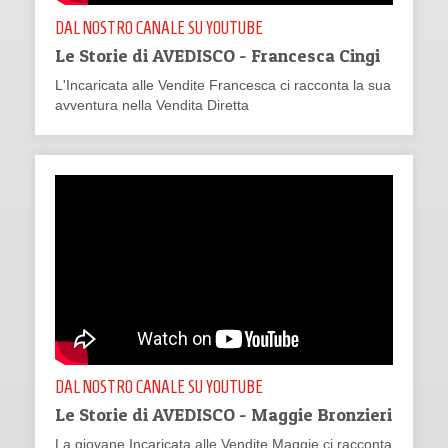
DAL NOSTRO CANALE SU YOUTUBE
Le Storie di AVEDISCO - Francesca Cingi
L'Incaricata alle Vendite Francesca ci racconta la sua
avventura nella Vendita Diretta
DAL NOSTRO CANALE SU YOUTUBE
Le Storie di AVEDISCO - Maggie Bronzieri
La giovane Incaricata alle Vendite Maggie ci racconta