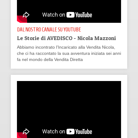
DAL NOSTRO CANALE SU YOUTUBE
Le Storie di AVEDISCO - Nicola Mazzoni
Abbiamo incontrato l'Incaricato alla Vendita Nicola,
che ci ha raccontato la sua avventura iniziata sei anni
fa nel mondo della Vendita Diretta