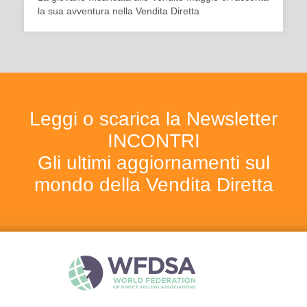
la sua avventura nella Vendita Diretta
Leggi o scarica la Newsletter
INCONTRI
Gli ultimi aggiornamenti sul
mondo della Vendita Diretta