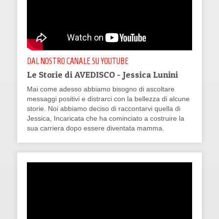
DAL NOSTRO CANALE SU YOUTUBE
Le Storie di AVEDISCO - Jessica Lunini
Mai come adesso abbiamo bisogno di ascoltare
messaggi positivi e distrarci con la bellezza di alcune
storie. Noi abbiamo deciso di raccontarvi quella di
Jessica, Incaricata che ha cominciato a costruire la
sua carriera dopo essere diventata mamma.