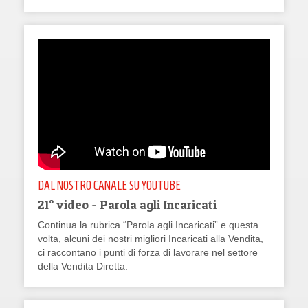
DAL NOSTRO CANALE SU YOUTUBE
21° video - Parola agli Incaricati
Continua la rubrica “Parola agli Incaricati” e questa
volta, alcuni dei nostri migliori Incaricati alla Vendita,
ci raccontano i punti di forza di lavorare nel settore
della Vendita Diretta.