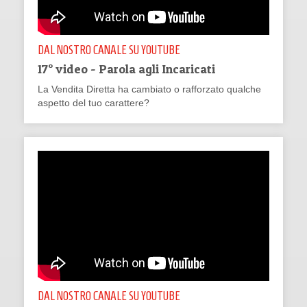
DAL NOSTRO CANALE SU YOUTUBE
17° video - Parola agli Incaricati
La Vendita Diretta ha cambiato o rafforzato qualche
aspetto del tuo carattere?
DAL NOSTRO CANALE SU YOUTUBE