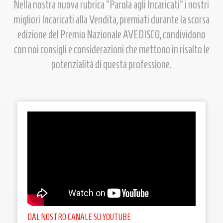
Nella nostra nuova rubrica “Parola agli Incaricati” i nostri
migliori Incaricati alla Vendita, premiati durante la scorsa
edizione del Premio Nazionale AVEDISCO, condividono
con noi consigli e considerazioni che mettono in risalto le
potenzialità di questa professione.
DAL NOSTRO CANALE SU YOUTUBE