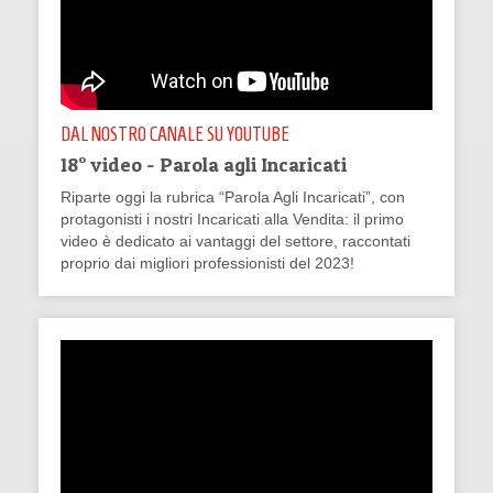
DAL NOSTRO CANALE SU YOUTUBE
18° video - Parola agli Incaricati
Riparte oggi la rubrica “Parola Agli Incaricati”, con
protagonisti i nostri Incaricati alla Vendita: il primo
video è dedicato ai vantaggi del settore, raccontati
proprio dai migliori professionisti del 2023!