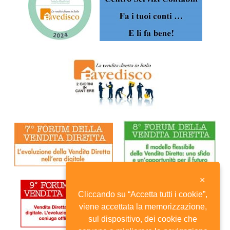
×
Cliccando su “Accetta tutti i cookie”,
viene accettata la memorizzazione,
sul dispositivo, dei cookie che