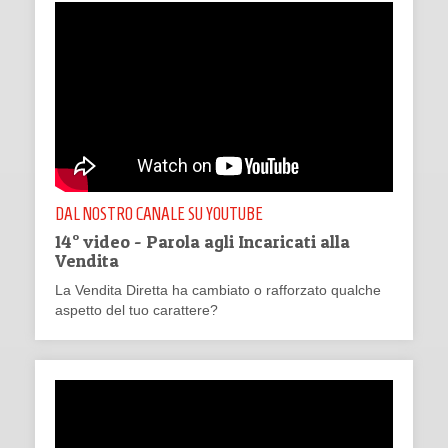
DAL NOSTRO CANALE SU YOUTUBE
14° video - Parola agli Incaricati alla
Vendita
La Vendita Diretta ha cambiato o rafforzato qualche
aspetto del tuo carattere?