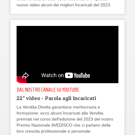
nuovo video alcuni dei migliori Incaricati del 2023.
DAL NOSTRO CANALE SU YOUTUBE
22° video - Parola agli Incaricati
La Vendita Diretta garantisce meritocrazia e
formazione: ecco alcuni Incaricati alla Vendita
premiati nel corso dell’edizione del 2023 del nostro
Premio Nazionale AVEDISCO che ci parlano della
loro crescita professionale e personale.