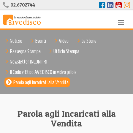
02.6702744
Notizie
Eventi
Video
Le Storie
Rassegna Stampa
Ufficio Stampa
Newsletter INCONTRI
Il Codice Etico AVEDISCO in video pillole
Parola agli Incaricati alla Vendita
Parola agli Incaricati alla
Vendita