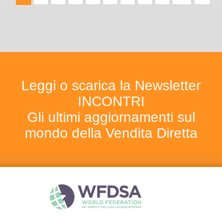
Leggi o scarica la Newsletter
INCONTRI
Gli ultimi aggiornamenti sul
mondo della Vendita Diretta