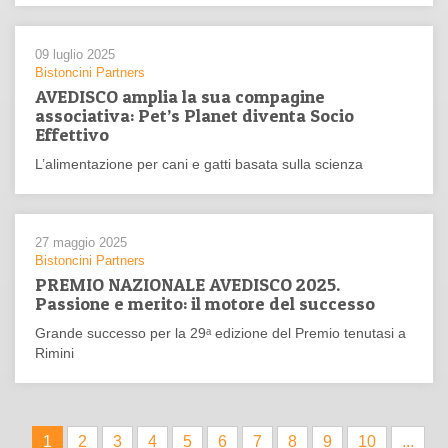
09 luglio 2025
Bistoncini Partners
AVEDISCO amplia la sua compagine
associativa: Pet’s Planet diventa Socio
Effettivo
L’alimentazione per cani e gatti basata sulla scienza
27 maggio 2025
Bistoncini Partners
PREMIO NAZIONALE AVEDISCO 2025.
Passione e merito: il motore del successo
Grande successo per la 29ᵃ edizione del Premio tenutasi a
Rimini
1
2
3
4
5
6
7
8
9
10
...