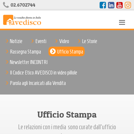
02.6702744
Notizie
Eventi
Video
Le Storie
Rassegna Stampa
Ufficio Stampa
Newsletter INCONTRI
Il Codice Etico AVEDISCO in video pillole
Parola agli Incaricati alla Vendita
Ufficio Stampa
Le relazioni con i media sono curate dall'ufficio