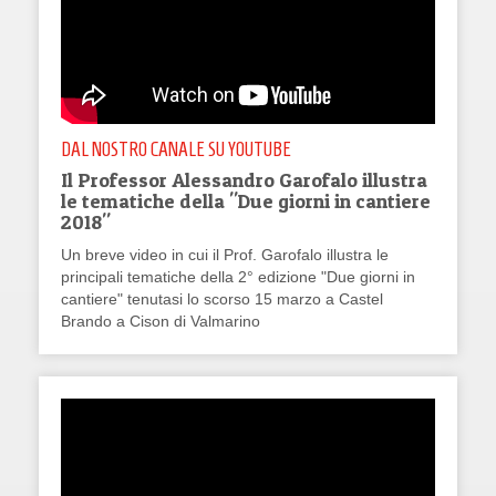
DAL NOSTRO CANALE SU YOUTUBE
Il Professor Alessandro Garofalo illustra
le tematiche della "Due giorni in cantiere
2018"
Un breve video in cui il Prof. Garofalo illustra le
principali tematiche della 2° edizione "Due giorni in
cantiere" tenutasi lo scorso 15 marzo a Castel
Brando a Cison di Valmarino