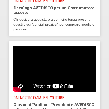
DAL NOSTRO CANALE SU YOUTUBE
Decalogo AVEDISCO per un Consumatore
accorto
Chi desidera acquistare a domicilio tenga presenti
questi dieci "consigli preziosi" per comprare meglio e
più sicuri
DAL NOSTRO CANALE SU YOUTUBE
Giovanni Paolino - Presidente AVEDISCO