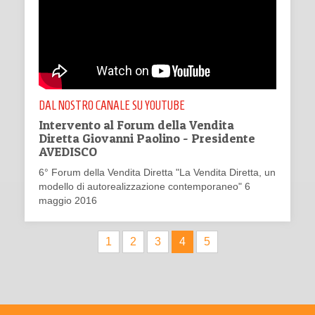
DAL NOSTRO CANALE SU YOUTUBE
Intervento al Forum della Vendita
Diretta Giovanni Paolino - Presidente
AVEDISCO
6° Forum della Vendita Diretta "La Vendita Diretta, un
modello di autorealizzazione contemporaneo" 6
maggio 2016
1
2
3
4
5