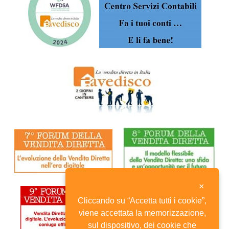
×
Cliccando su “Accetta tutti i cookie”,
viene accettata la memorizzazione,
sul dispositivo, dei cookie che