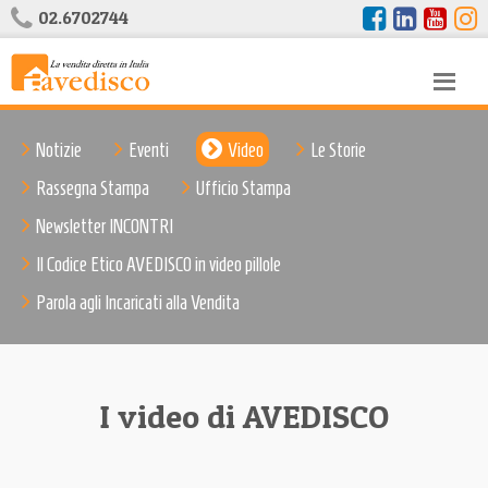
02.6702744
Notizie
Eventi
Video
Le Storie
Rassegna Stampa
Ufficio Stampa
Newsletter INCONTRI
Il Codice Etico AVEDISCO in video pillole
Parola agli Incaricati alla Vendita
I video di AVEDISCO