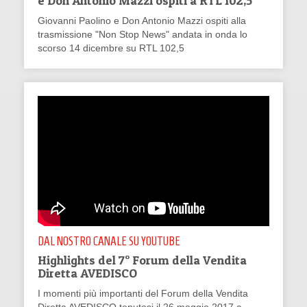
e Don Antonio Mazzi ospiti a RTL 102,5
Giovanni Paolino e Don Antonio Mazzi ospiti alla
trasmissione "Non Stop News" andata in onda lo
scorso 14 dicembre su RTL 102,5
DAL NOSTRO CANALE SU YOUTUBE
Highlights del 7° Forum della Vendita
Diretta AVEDISCO
I momenti più importanti del Forum della Vendita