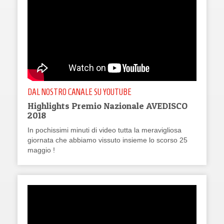
DAL NOSTRO CANALE SU YOUTUBE
Highlights Premio Nazionale AVEDISCO
2018
In pochissimi minuti di video tutta la meravigliosa
giornata che abbiamo vissuto insieme lo scorso 25
maggio !