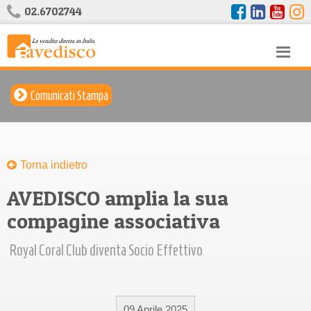
02.6702744
Comunicati Stampa
Torna indietro
AVEDISCO amplia la sua
compagine associativa
Royal Coral Club diventa Socio Effettivo
09 Aprile 2025