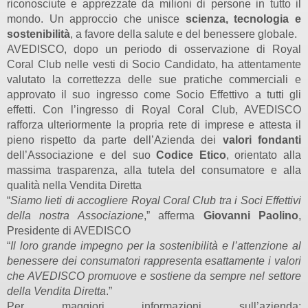
riconosciute e apprezzate da milioni di persone in tutto il
mondo. Un approccio che unisce
scienza, tecnologia e
sostenibilità
, a favore della salute e del benessere globale.
AVEDISCO, dopo un periodo di osservazione di Royal
Coral Club nelle vesti di Socio Candidato, ha attentamente
valutato la correttezza delle sue pratiche commerciali e
approvato il suo ingresso come Socio Effettivo a tutti gli
effetti. Con l’ingresso di Royal Coral Club, AVEDISCO
rafforza ulteriormente la propria rete di imprese e attesta il
pieno rispetto da parte dell’Azienda dei
valori fondanti
dell’Associazione e del suo
Codice Etico
, orientato alla
massima trasparenza, alla tutela del consumatore e alla
qualità nella Vendita Diretta
“
Siamo lieti di accogliere Royal Coral Club tra i Soci Effettivi
della nostra Associazione
,” afferma
Giovanni Paolino
,
Presidente di AVEDISCO
“
Il loro grande impegno per la sostenibilità e l’attenzione al
benessere dei consumatori rappresenta esattamente i valori
che AVEDISCO promuove e sostiene da sempre nel settore
della Vendita Diretta
.”
Per maggiori informazioni sull’azienda: