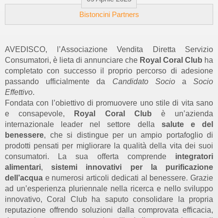
Bistoncini Partners
AVEDISCO, l’Associazione Vendita Diretta Servizio
Consumatori, è lieta di annunciare che
Royal Coral Club
ha
completato con successo il proprio percorso di adesione
passando ufficialmente da
Candidato Socio
a
Socio
Effettivo
.
Fondata con l’obiettivo di promuovere uno stile di vita sano
e consapevole,
Royal Coral Club
è un’azienda
internazionale leader nel settore della
salute e del
benessere
, che si distingue per un ampio portafoglio di
prodotti pensati per migliorare la qualità della vita dei suoi
consumatori. La sua offerta comprende
integratori
alimentari
,
sistemi innovativi per la purificazione
dell’acqua
e numerosi articoli dedicati al benessere. Grazie
ad un’esperienza pluriennale nella ricerca e nello sviluppo
innovativo, Coral Club ha saputo consolidare la propria
reputazione offrendo soluzioni dalla comprovata efficacia,