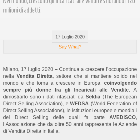
Nel mondo, crescono gli Incaricati alle Vendite sfiorando i 120
milioni di addetti.
17 Luglio 2020
Say What?
Milano, 17 luglio 2020 – Continua a crescere l’occupazione
nella
Vendita Diretta,
settore che si mantiene solido nel
mondo e che torna a crescere in Europa,
coinvolgendo
sempre più donne fra gli Incaricati alle Vendite
. A
dimostrarlo sono i dati rilasciati da
Seldia
(The European
Direct Selling Association), e
WFDSA
(World Federation of
Direct Selling Associations), le istituzioni europee e mondiali
del Direct Selling delle quali fa parte
AVEDISCO
,
l’Associazione che da oltre 50 anni rappresenta le Aziende
di Vendita Diretta in Italia.