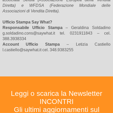
Diretta) e WFDSA (Federazione Mondiale delle
Associazioni di Vendita Diretta).
Ufficio Stampa Say What?
Responsabile Ufficio Stampa
– Geraldina Soldadino
g.soldadino.cons@saywhat.it tel. 0231911843 – cel.
388.3938334
Account Ufficio Stampa
– Letizia Castiello
l.castiello@saywhat.it cel. 348.9383255
Leggi o scarica la Newsletter
INCONTRI
Gli ultimi aggiornamenti sul