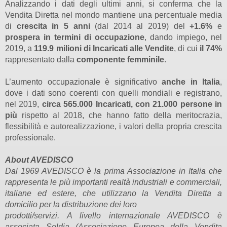
Analizzando i dati degli ultimi anni, si conferma che la
Vendita Diretta nel mondo mantiene una percentuale media
di
crescita in 5 anni
(dal 2014 al 2019) del
+1.6%
e
prospera in termini di occupazione
, dando impiego, nel
2019, a
119.9 milioni di Incaricati alle Vendite
, di cui
il 74%
rappresentato dalla
componente femminile
.
L’aumento occupazionale è significativo
anche in Italia
,
dove i dati sono coerenti con quelli mondiali e registrano,
nel 2019,
circa 565.000 Incaricati, con 21.000 persone in
più
rispetto al 2018, che hanno fatto della meritocrazia,
flessibilità e autorealizzazione, i valori della propria crescita
professionale.
About AVEDISCO
Dal 1969 AVEDISCO è la prima Associazione in Italia che
rappresenta le più importanti realtà industriali e commerciali,
italiane ed estere, che utilizzano la Vendita Diretta a
domicilio per la distribuzione dei loro
prodotti/servizi. A livello internazionale AVEDISCO è
associata Seldia (Associazione Europea della Vendita