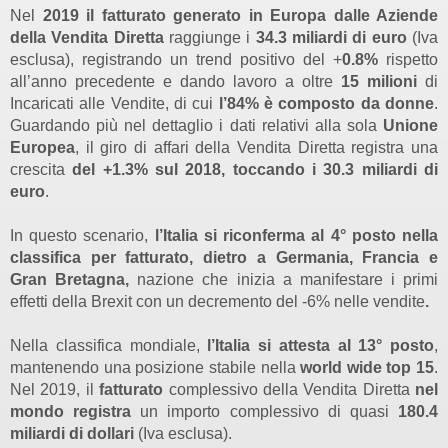
Nel
2019 il fatturato generato in Europa
dalle Aziende
della Vendita Diretta
raggiunge i
34.3 miliardi di euro
(Iva
esclusa), registrando un trend positivo del +
0.8%
rispetto
all’anno precedente e dando lavoro a oltre
15 milioni
di
Incaricati alle Vendite, di cui
l’84%
è composto
da donne
.
Guardando più nel dettaglio i dati relativi alla sola
Unione
Europea
, il giro di affari della Vendita Diretta registra una
crescita
del +1.3% sul 2018, toccando i 30.3 miliardi di
euro
.
In questo scenario,
l’Italia si riconferma al 4° posto nella
classifica per fatturato, dietro a Germania, Francia e
Gran Bretagna,
nazione che inizia a manifestare i primi
effetti della Brexit con un decremento del -6% nelle vendite
.
Nella classifica mondiale,
l’Italia si attesta al 13° posto
,
mantenendo una posizione stabile nella
world wide top 15
.
Nel 2019, il
fatturato
complessivo della Vendita Diretta
nel
mondo
registra
un importo complessivo di quasi
180.4
miliardi di dollari
(Iva esclusa).