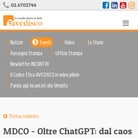
02.6702744
Notizie
Eventi
Video
Le Storie
Rassegna Stampa
Ufficio Stampa
Newsletter INCONTRI
Il Codice Etico AVEDISCO in video pillole
Parola agli Incaricati alla Vendita
Torna indietro
MDCO - Oltre ChatGPT: dal caos