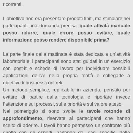
ricorrenti.
L’obiettivo non era presentare prodotti finiti, ma stimolare nei
partecipanti una domanda precisa:
quale attività manuale
posso ridurre, quale errore posso evitare, quale
informazione posso rendere disponibile prima?
La parte finale della mattinata è stata dedicata a un’attività
laboratoriale. I partecipanti sono stati guidati in un esercizio
con post-it e schede di lavoro per individuare possibili
applicazioni dell’AI nella propria realtà e collegarle a
obiettivi di business concreti.
Un metodo semplice, replicabile in azienda, pensato per
evitare di partire dalla tecnologia e riportare invece
l’attenzione sui processi, sulle priorità e sul valore atteso.
Nel pomeriggio si sono svolte le
tavole rotonde di
approfondimento
, riservate ai partecipanti che hanno
scelto di aderire. I tavoli hanno permesso un confronto più
diretto con gli esperti, partendo dai casi specifici delle