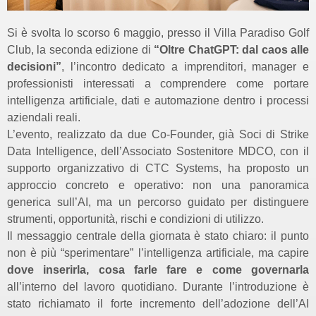
Si è svolta lo scorso 6 maggio, presso il Villa Paradiso Golf
Club, la seconda edizione di
“Oltre ChatGPT: dal caos alle
decisioni”
, l’incontro dedicato a imprenditori, manager e
professionisti interessati a comprendere come portare
intelligenza artificiale, dati e automazione dentro i processi
aziendali reali.
L’evento, realizzato da due Co-Founder, già Soci di Strike
Data Intelligence, dell’Associato Sostenitore MDCO, con il
supporto organizzativo di CTC Systems, ha proposto un
approccio concreto e operativo: non una panoramica
generica sull’AI, ma un percorso guidato per distinguere
strumenti, opportunità, rischi e condizioni di utilizzo.
Il messaggio centrale della giornata è stato chiaro: il punto
non è più “sperimentare” l’intelligenza artificiale, ma capire
dove inserirla, cosa farle fare e come governarla
all’interno del lavoro quotidiano. Durante l’introduzione è
stato richiamato il forte incremento dell’adozione dell’AI