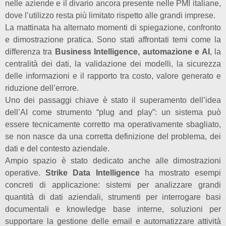
nelle aziende e il divario ancora presente nelle PMI italiane,
dove l’utilizzo resta più limitato rispetto alle grandi imprese.
La mattinata ha alternato momenti di spiegazione, confronto
e dimostrazione pratica. Sono stati affrontati temi come la
differenza tra
Business Intelligence, automazione e AI
, la
centralità dei dati, la validazione dei modelli, la sicurezza
delle informazioni e il rapporto tra costo, valore generato e
riduzione dell’errore.
Uno dei passaggi chiave è stato il superamento dell’idea
dell’AI come strumento “plug and play”: un sistema può
essere tecnicamente corretto ma operativamente sbagliato,
se non nasce da una corretta definizione del problema, dei
dati e del contesto aziendale.
Ampio spazio è stato dedicato anche alle dimostrazioni
operative.
Strike Data Intelligence
ha mostrato esempi
concreti di applicazione: sistemi per analizzare grandi
quantità di dati aziendali, strumenti per interrogare basi
documentali e knowledge base interne, soluzioni per
supportare la gestione delle email e automatizzare attività