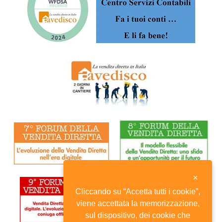
×
Cliccando su “Accetta tutti i cookie”,
viene accettata la memorizzazione,
sul dispositivo, dei cookie che