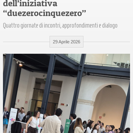
dell’iniziativa
“duezerocinquezero”
Quattro giornate di incontri, approfondimenti e dialogo
29 Aprile 2026