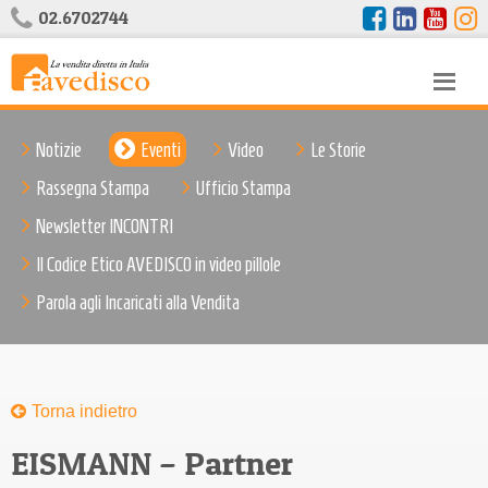
02.6702744
Notizie
Eventi
Video
Le Storie
Rassegna Stampa
Ufficio Stampa
Newsletter INCONTRI
Il Codice Etico AVEDISCO in video pillole
Parola agli Incaricati alla Vendita
Torna indietro
EISMANN – Partner