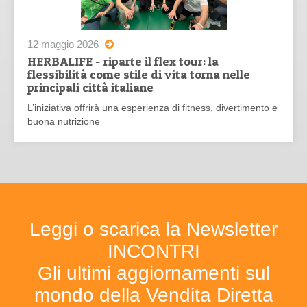
12 maggio 2026
HERBALIFE - riparte il flex tour: la
flessibilità come stile di vita torna nelle
principali città italiane
L’iniziativa offrirà una esperienza di fitness, divertimento e
buona nutrizione
Leggi o scarica la Newsletter
INCONTRI
Gli ultimi aggiornamenti sul
mondo della Vendita Diretta