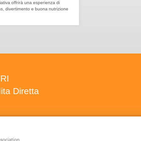
ziativa offrirà una esperienza di
ss, divertimento e buona nutrizione
TRI
ta Diretta