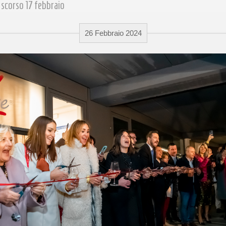
 scorso 17 febbraio
26 Febbraio 2024