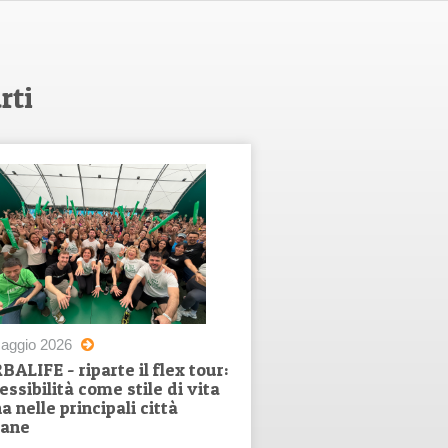
rti
aggio 2026
ALIFE - riparte il flex tour:
lessibilità come stile di vita
a nelle principali città
iane