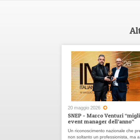
Al
20 maggio 2026
SNEP - Marco Venturi “migli
event manager dell’anno”
Un riconoscimento nazionale che pr
non soltanto un professionista, ma 