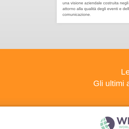
una visione aziendale costruita negli
attorno alla qualità degli eventi e del
comunicazione.
Le
Gli ultim