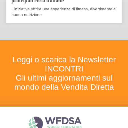
principali città italiane
L’iniziativa offrirà una esperienza di fitness, divertimento e
buona nutrizione
Leggi o scarica la Newsletter
INCONTRI
Gli ultimi aggiornamenti sul
mondo della Vendita Diretta