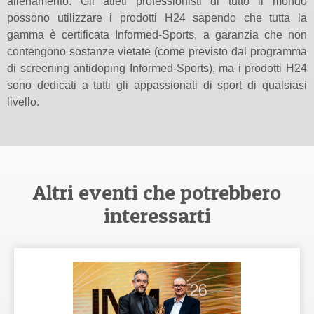
allenamento. Gli atleti professionisti di tutto il mondo
possono utilizzare i prodotti H24 sapendo che tutta la
gamma è certificata Informed-Sports, a garanzia che non
contengono sostanze vietate (come previsto dal programma
di screening antidoping Informed-Sports), ma i prodotti H24
sono dedicati a tutti gli appassionati di sport di qualsiasi
livello.
Altri eventi che potrebbero
interessarti