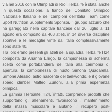
via nel 2016 con le Olimpiadi di Rio, Herbalife è stata, anche
in questa occasione, a fianco del Comitato Olimpico
Nazionale Italiano e dei campioni dell’Italia Team come
Sport Nutrition Supplements Sponsor. Il gruppo azzurro che
ha gareggiato nella capitale francese dal 26 luglio all'11
agosto era composto da 403 atleti, in 34 diverse discipline
sportive e le medaglie vinte dall’Italia complessivamente
sono state 40.
Tra loro erano presenti gli atleti della squadra Herbalife H24
composta da Arianna Errigo, la campionessa di scherma
scelta come portabandiera dell’Italia alla cerimonia di
apertura, la campionessa di nuoto Simona Quadarella,
Simone Alessio, astro nascente del taekwondo, e il giovane
speed climber Matteo Zurloni, alla prima esperienza
olimpica.
La gamma Herbalife H24, infatti, comprende prodotti che
supportano gli allenamenti, favoriscono il mantenimento
della massa muscolare e aiutano il recupero post-