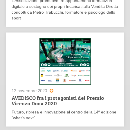
L’Associazione promuove tre appuntamenti formativi in
digitale a sostegno dei propri Incaricati alla Vendita Diretta
condotti da Pietro Trabucchi, formatore e psicologo dello
sport
13 novembre 2020
AVEDISCO fra i protagonisti del Premio
Vicenzo Dona 2020
Futuro, ripresa e innovazione al centro della 14ª edizione
“what’s next”