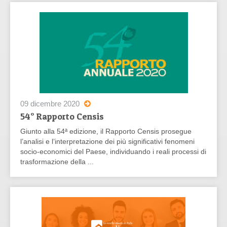
09 dicembre 2020
54° Rapporto Censis
Giunto alla 54ª edizione, il Rapporto Censis prosegue
l’analisi e l’interpretazione dei più significativi fenomeni
socio-economici del Paese, individuando i reali processi di
trasformazione della ...