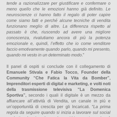
tende a razionalizzare per giustificare e confermare o
meno quello che le emozioni hanno già definito. Le
neuroscienze ci hanno fatto il regalo di poter capire
come siamo fatti e perché alcune tecniche di vendita
funzionano meglio di altre. La differenza rispetto al
passato è che, riuscendo ad avere una migliore
conoscenza, rivalutiamo ancora di più la potenza
emozionale e, quindi, l’effetto che io come venditore
faccio emotivamente quando parlo, quando mi presento,
quando mi vesto in un determinato modo
.”
Il panel di ospiti si conclude con il collegamento di
Emanuele Stivala e Fabio Tocco, Founder della
Community “Che Fatica la Vita da Bomber”,
Imprenditori esperti di digital e marketing, e volti noti
della trasmissione televisiva “La Domenica
Sportiva”,
secondo i quali il digitale è un mezzo da
affiancare all’attività di Vendita, un canale in più e
un’opportunità di crescita per gli Incaricati. “
La prima
regola da seguire quando si inizia a lavorare sul social