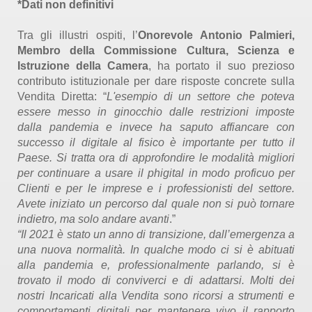
*
Dati non definitivi
Tra gli illustri ospiti, l’
Onorevole
Antonio Palmieri,
Membro della Commissione Cultura, Scienza e
Istruzione della Camera
, ha portato il suo prezioso
contributo istituzionale per dare risposte concrete sulla
Vendita Diretta: “
L'esempio di un settore che poteva
essere messo in ginocchio dalle restrizioni imposte
dalla pandemia e invece ha saputo affiancare con
successo il digitale al fisico è importante per tutto il
Paese. Si tratta ora di approfondire le modalità migliori
per continuare a usare il phigital in modo proficuo per
Clienti e per le imprese e i professionisti del settore.
Avete iniziato un percorso dal quale non si può tornare
indietro, ma solo andare avanti
.”
“Il 2021 è stato un anno di transizione, dall’emergenza a
una nuova normalità. In qualche modo ci si è abituati
alla pandemia e, professionalmente parlando, si è
trovato il modo di conviverci e di adattarsi.
Molti dei
nostri Incaricati alla Vendita sono ricorsi a strumenti e
comportamenti digitali per mantenere vivo il rapporto