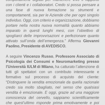
con i clienti e i collaboratori. Credo si possa pensare a
una fase di nuova formazione su strumenti e
comportamenti, sia per le Aziende che per ogni singolo
individuo. Oggi, con criterio e organizzazione, dobbiamo
portare nella nostra nuova normalità quanto abbiamo
imparato in questi lunghi mesi, con l’obiettivo di
spogliarci delle improvvisazioni e perfezionare quanto
attivato sull’onda dell’emergenza.”
Afferma
Giovanni
Paolino, Presidente di AVEDISCO.
A seguire
Vincenzo Russo
,
Professore Associato di
Psicologia dei Consumi e Neuromarketing presso
l’Università IULM di Milano,
ha catturato l’attenzione di
tutti gli spettatori con un contributo interessante e
formativo sul processo di acquisto del cliente:
“
Distinguere la vendita emozionale da quella razionale
credo sia molto sbagliato, nel senso che qualsiasi
vendita è emozionale.
E oggi, grazie ad una maggiore
conoscenza del cervello, sappiamo scientificamente
che quest’ultimo risponde prima emotivamente e poi